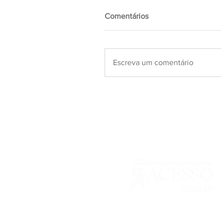
Comentários
Escreva um comentário
Responsável Técnica: Dra. Josiane Bo