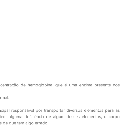
centração de hemoglobina, que é uma enzima presente nos 
rmal.
ipal responsável por transportar diversos elementos para as 
tem alguma deficiência de algum desses elementos, o corpo 
s de que tem algo errado. 