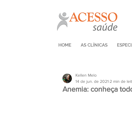
HOME
AS CLÍNICAS
ESPEC
Kellen Melo
14 de jun. de 2021
2 min de lei
Anemia: conheça tod