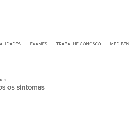
IALIDADES
EXAMES
TRABALHE CONOSCO
MED BEN
tura
os os sintomas