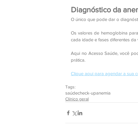
Diagnóstico da ane
O único que pode dar o diagnóst
Os valores de hemoglobina para
cada idade e fases diferentes da 
Aqui no Acesso Saúde, você pode
prática.
Clique aqui para agendar a sua c
Tags:
saúde
check-up
anemia
Clínico geral