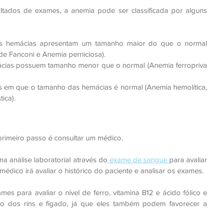
ltados de exames, a anemia pode ser classificada por alguns 
s hemácias apresentam um tamanho maior do que o normal 
de Fanconi e Anemia perniciosa).
cias possuem tamanho menor que o normal (Anemia ferropriva 
s em que o tamanho das hemácias é normal (Anemia hemolítica, 
ica).
primeiro passo é consultar um médico.
ma análise laboratorial através do
 exame de sangue 
para avaliar 
 médico irá avaliar o histórico do paciente e analisar os exames.
 para avaliar o nível de ferro, vitamina B12 e ácido fólico e 
o dos rins e fígado, já que eles também podem favorecer a 