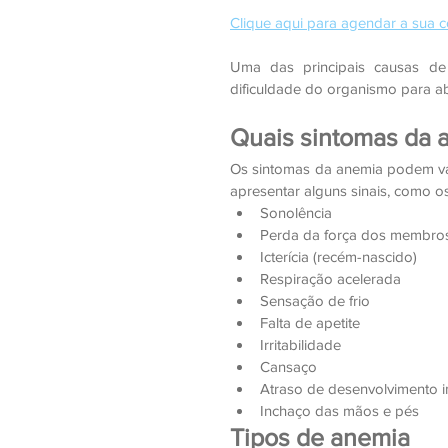
Clique aqui para agendar a sua c
Uma das principais causas de
dificuldade do organismo para ab
Quais sintomas da 
Os sintomas da anemia podem var
apresentar alguns sinais, como o
Sonolência
Perda da força dos membro
Icterícia (recém-nascido)
Respiração acelerada
Sensação de frio
Falta de apetite
Irritabilidade
Cansaço
Atraso de desenvolvimento in
Inchaço das mãos e pés
Tipos de anemia 