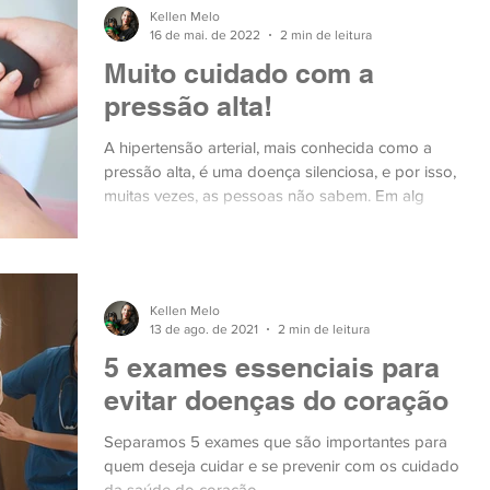
Kellen Melo
16 de mai. de 2022
2 min de leitura
Muito cuidado com a
pressão alta!
A hipertensão arterial, mais conhecida como a
pressão alta, é uma doença silenciosa, e por isso,
muitas vezes, as pessoas não sabem. Em alg
Kellen Melo
13 de ago. de 2021
2 min de leitura
5 exames essenciais para
evitar doenças do coração
Separamos 5 exames que são importantes para
quem deseja cuidar e se prevenir com os cuidados
da saúde do coração.