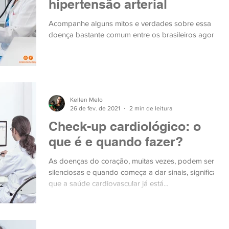
hipertensão arterial
Acompanhe alguns mitos e verdades sobre essa
doença bastante comum entre os brasileiros agora:
Kellen Melo
26 de fev. de 2021
2 min de leitura
Check-up cardiológico: o
que é e quando fazer?
As doenças do coração, muitas vezes, podem ser
silenciosas e quando começa a dar sinais, significa
que a saúde cardiovascular já está...