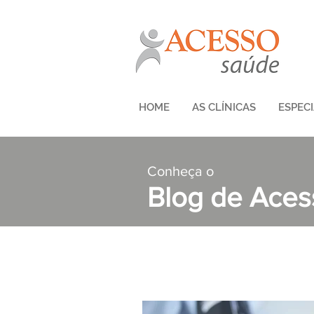
HOME
AS CLÍNICAS
ESPEC
Conheça o
Blog de Ace