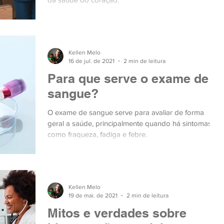
Kellen Melo
16 de jul. de 2021
2 min de leitura
Para que serve o exame de
sangue?
O exame de sangue serve para avaliar de forma
geral a saúde, principalmente quando há sintomas,
como fraqueza, fadiga e febre.
Kellen Melo
19 de mai. de 2021
2 min de leitura
Mitos e verdades sobre