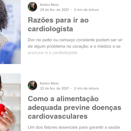
Kellen Melo
24 de fev. de 2021
2 min de leitura
Razões para ir ao
cardiologista
Dor no peito ou cansaço constante podem ser sinais
de algum problema no coração; e o médico a se
procurar é o cardiologista.
Kellen Melo
22 de fev. de 2021
2 min de leitura
Como a alimentação
adequada previne doenças
cardiovasculares
Um dos fatores essenciais para garantir a saúde