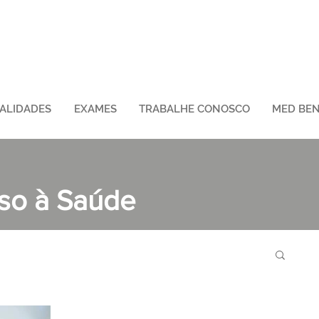
IALIDADES
EXAMES
TRABALHE CONOSCO
MED BEN
sso à Saúde