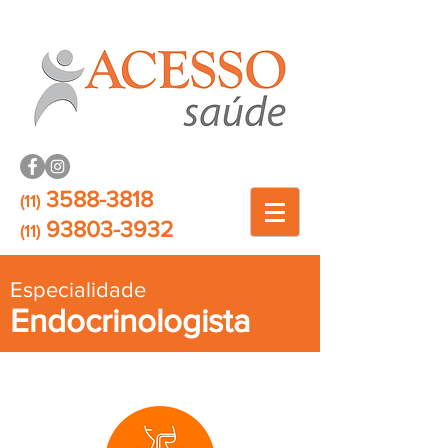
3588-3818
(11)
93803-3932
(11)
Especialidade
Endocrinologista