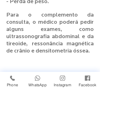
- Perda de peso.
Para o complemento da
consulta, o médico poderá pedir
alguns exames, como
ultrassonografia abdominal e da
tireoide, ressonância magnética
de crânio e densitometria óssea.
Agendar agora
Phone
WhatsApp
Instagram
Facebook