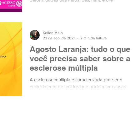
Kellen Melo
23 de ago. de 2021
2 min de leitura
Agosto Laranja: tudo o que
você precisa saber sobre a
esclerose múltipla
A esclerose múltipla é caracterizada por ser o
enrijecimento de tecidos que podem ter causas
neurológicas, imunológicas ou genéticas, que...