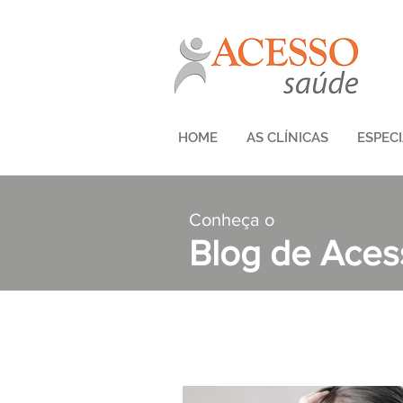
HOME
AS CLÍNICAS
ESPEC
Conheça o
Blog de Ace