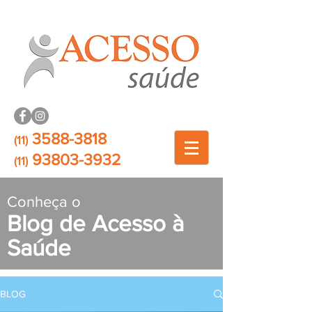
3588-3818
(11)
93803-3932
(11)
Conheça o
Blog de Acesso à
Saúde
BLOG