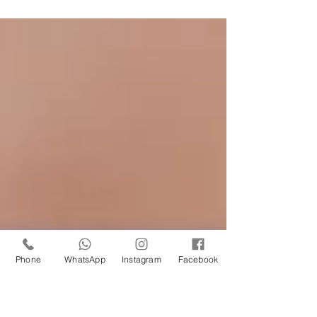
os exames femininos de rotina! Mesmo que você
tenha uma alimentação saudável, pratique...
Phone
WhatsApp
Instagram
Facebook