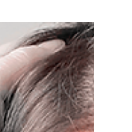
de forma física, como com aperto no peito e
tremores, ou a nível emocional, como ao ter
inseguran