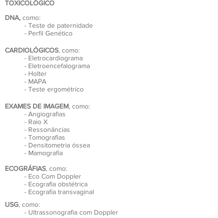
TOXICOLÓGICO
DNA,
como:
- Teste de paternidade
- Perfil Genético
CARDIOLÓGICOS
, como:
- Eletrocardiograma
- Eletroencefalograma
- Holter
- MAPA
- Teste ergométrico
EXAMES DE IMAGEM
, como:
- Angiografias
- Raio X
- Ressonâncias
- Tomografias
- Densitometria óssea
- Mamografia
ECOGRÁFIAS
, como:
- Eco Com Doppler
- Ecografia obstétrica
- Ecografia transvaginal
USG
, como:
- Ultrassonografia com Doppler