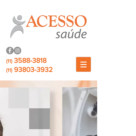
3588-3818
(11)
93803-3932
(11)