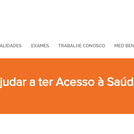
IALIDADES
EXAMES
TRABALHE CONOSCO
MED BEN
udar a ter Acesso à Saú