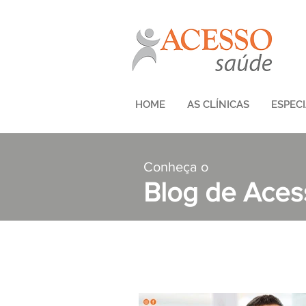
HOME
AS CLÍNICAS
ESPEC
Conheça o
Blog de Ace