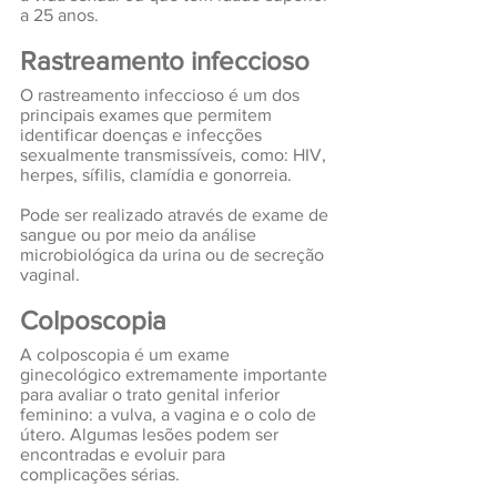
a 25 anos.
Rastreamento infeccioso
O rastreamento infeccioso é um dos 
principais exames que permitem 
identificar doenças e infecções 
sexualmente transmissíveis, como: HIV, 
herpes, sífilis, clamídia e gonorreia.
Pode ser realizado através de exame de 
sangue ou por meio da análise 
microbiológica da urina ou de secreção 
vaginal.
Colposcopia
A colposcopia é um exame 
ginecológico extremamente importante 
para avaliar o trato genital inferior 
feminino: a vulva, a vagina e o colo de 
útero. Algumas lesões podem ser 
encontradas e evoluir para 
complicações sérias. 