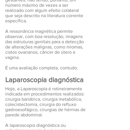
número máximo de vezes a ser 
realizado com algum efeito colateral 
que seja descrito na literatura corrente 
específica.
A ressonância magnética permite 
observar, com boa resolução, imagens 
das estruturas genitais para a detecção 
de alterações malignas, como miomas, 
cistos ovarianos, câncer de útero e 
vagina. 
É uma avaliação completa, contudo.
Laparoscopia diagnóstica
Hoje, a Laparoscopia é rotineiramente 
indicada em procedimentos realizados: 
cirurgia bariátrica, cirurgia metabólica, 
colecistectomia, cirurgia do refluxo 
gastroesofágico, cirurgias de hérnias de 
parede abdominal.
A laparoscopia diagnóstica ou 