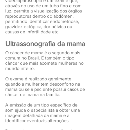
videolaparoscopia é um exame que, 
através do uso de um tubo fino e com 
luz, permite a visualização dos órgãos 
reprodutores dentro do abdômen, 
permitindo identificar endometriose, 
gravidez ectópica, dor pélvica ou 
causas de infertilidade etc.
Ultrassonografia da mama
O câncer de mama é o segundo mais 
comum no Brasil. É também o tipo 
câncer que mais acomete mulheres no 
mundo inteiro.
O exame é realizado geralmente 
quando a mulher tem desconforto na 
mama ou se a paciente possui casos de 
câncer de mama na família.
A emissão de um tipo específico de 
som ajuda o especialista a obter uma 
imagem detalhada da mama e a 
identificar eventuais alterações.