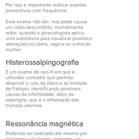
Por isso é importante realizar exames 
preventivos com frequência.
Esse exame não dói, mas pode causar 
um certo desconforto, normalmente 
ardor, quando o ginecologista aplica 
uma substância para visualizar possíveis 
alterações no útero, vagina ou vulva da 
mulher.
Histerossalpingografia
É um exame de raio-X em que é 
utilizado contraste que permite 
observar o colo do útero e as trompas 
de Falópio, identificando possíveis 
causas da infertilidade, além da 
salpingite, que é a inflamação das 
trompas uterinas.
Ressonância magnética
Podendo ser realizada até mesmo por 
gestantes, não tendo, portanto, um 