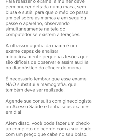
Para realizar o exame, a mulher deve 
permanecer deitada numa maca, sem 
blusa e sutiã, para que o médico passe 
um gel sobre as mamas e em seguida 
passe o aparelho, observando 
simultaneamente na tela do 
computador se existem alterações.
A ultrassonografia da mama é um 
exame capaz de analisar 
minuciosamente pequenas lesões que 
são difíceis de observar e assim auxilia 
no diagnóstico do câncer de mama. 
É necessário lembrar que esse exame 
NÃO substitui a mamografia, que 
também deve ser realizada.
Agende sua consulta com ginecologista 
no Acesso Saúde e tenha seus exames 
em dia!
Além disso, você pode fazer um check-
up completo de acordo com a sua idade 
com um preço que cabe no seu bolso.