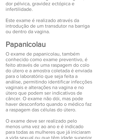
dor pélvica, gravidez ectópica e 
infertilidade.
Este exame é realizado através da 
introdução de um transdutor na barriga 
ou dentro da vagina.
Papanicolau
O exame de papanicolau, também 
conhecido como exame preventivo, é 
feito através de uma raspagem do colo 
do útero e a amostra coletada é enviada 
para o laboratório que seja feita a 
análise, permitindo identificar infecções 
vaginais e alterações na vagina e no 
útero que podem ser indicativos de 
câncer. O exame não dói, mas pode 
haver desconforto quando o médico faz 
a raspagem das células do útero.
O exame deve ser realizado pelo 
menos uma vez ao ano e é indicado 
para todas as mulheres que já iniciaram 
a vida sexual ou que têm idade superior 