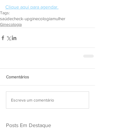
Clique aqui para agendar.
Tags:
saúde
check-up
ginecologia
mulher
Ginecologia
Comentários
Escreva um comentário
Posts Em Destaque