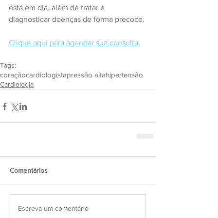
está em dia, além de tratar e 
diagnosticar doenças de forma precoce.
Clique aqui para agendar sua consulta.
Tags:
coração
cardiologista
pressão alta
hipertensão
Cardiologia
Comentários
Escreva um comentário