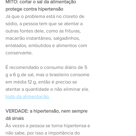
MITO: cortar o sal da alimentação 
protege contra hipertensão
Já que o problema está no
cloreto de 
sódio, a pessoa tem que se atentar a 
outras fontes dele, como as frituras, 
macarrão instantâneo, salgadinhos, 
enlatados, embutidos e alimentos com 
conservante.
É recomendado o consumo diário de 5 
g a 6 g de sal, mas o brasileiro consome 
em média 12 g, então é preciso se 
atentar a quantidade e não eliminar ele
todo da alimentação.
VERDADE: a hipertensão, nem sempre 
dá sinais
Às vezes a pessoa se torna hipertensa e 
não sabe, por isso a importância do 