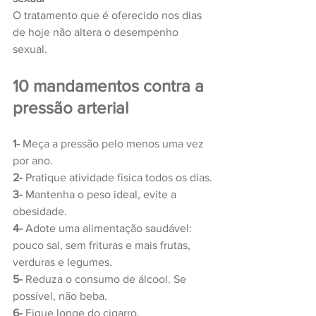
O tratamento que é oferecido nos dias 
de hoje não altera o desempenho 
sexual.
10 mandamentos contra a 
pressão arterial
1-
 Meça a pressão pelo menos uma vez 
por ano.
2-
 Pratique atividade física todos os dias.
3-
 Mantenha o peso ideal, evite a 
obesidade.
4-
 Adote uma alimentação saudável: 
pouco sal, sem frituras e mais frutas, 
verduras e legumes.
5- 
Reduza o consumo de álcool. Se 
possível, não beba.
6- 
Fique longe do cigarro.