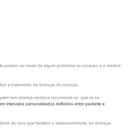
te podem ser sinais de algum problema no coração; e o médico 
tico e tratamento de doenças do coração. 
lguém tem doença cardíaca recomenda-se  que vá ao 
em intervalos personalizados definidos entre paciente e 
tores de risco que facilitam o desenvolvimento de doenças 