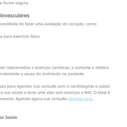
e forma segura.
iovasculares
ecessidade de fazer uma avaliação do coração, como:
a para exercício físico
ar relacionados a doenças cardíacas, e somente o médico 
orretamente a causa do incômodo no paciente.
vos para agendar sua consulta com o cardiologista e cuidar 
a sua saúde e levar uma vida sem doenças e feliz. O ideal é 
 prevenir. Agende agora sua consulta 
clicando aqui.
sso Saúde