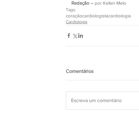
Redação –
 por Kellen Melo
Tags:
coração
cardiologista
cardiologia
Cardiologia
Comentários
Escreva um comentário