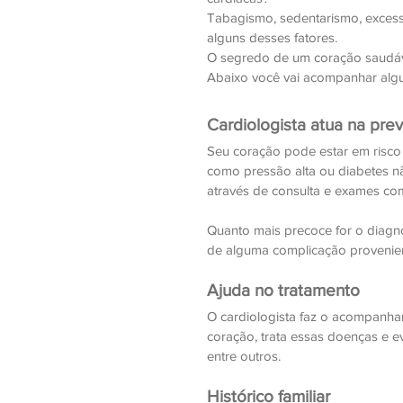
Tabagismo, sedentarismo, excess
alguns desses fatores. 
O segredo de um coração saudável
Abaixo você vai acompanhar algu
Cardiologista atua na pre
Seu coração pode estar em risco
como pressão alta ou diabetes n
através de consulta e exames co
Quanto mais precoce for o diagnó
de alguma complicação provenie
Ajuda no tratamento
O cardiologista faz o acompanh
coração, trata essas doenças e ev
entre outros.
Histórico familiar