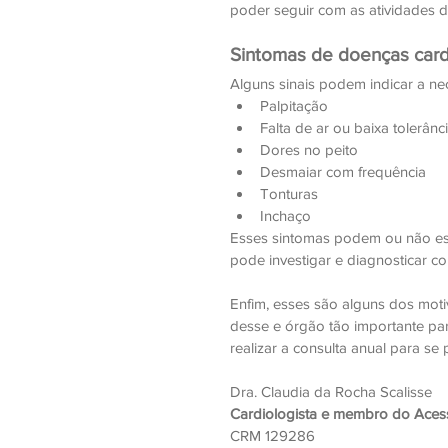
poder seguir com as atividades d
Sintomas de doenças card
Alguns sinais podem indicar a n
Palpitação
Falta de ar ou baixa tolerânci
Dores no peito
Desmaiar com frequência 
Tonturas
Inchaço
Esses sintomas podem ou não est
pode investigar e diagnosticar c
Enfim, esses são alguns dos moti
desse e órgão tão importante par
realizar a consulta anual para se
Dra. Claudia da Rocha Scalisse
Cardiologista e membro do Ace
CRM 129286