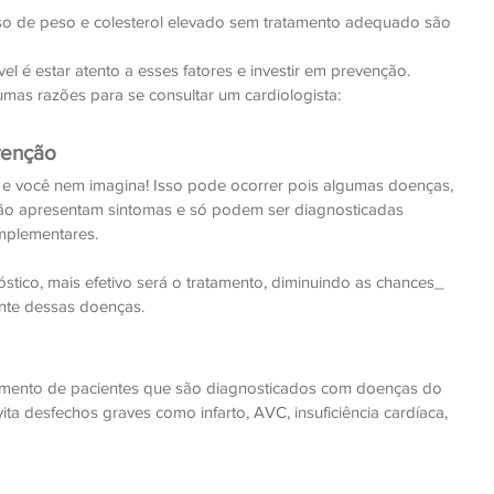
o de peso e colesterol elevado sem tratamento adequado são 
 é estar atento a esses fatores e investir em prevenção.
mas razões para se consultar um cardiologista:
venção
 e você nem imagina! Isso pode ocorrer pois algumas doenças, 
ão apresentam sintomas e só podem ser diagnosticadas 
mplementares.
stico, mais efetivo será o tratamento, diminuindo as chances_ 
nte dessas doenças.
amento de pacientes que são diagnosticados com doenças do 
ita desfechos graves como infarto, AVC, insuficiência cardíaca, 