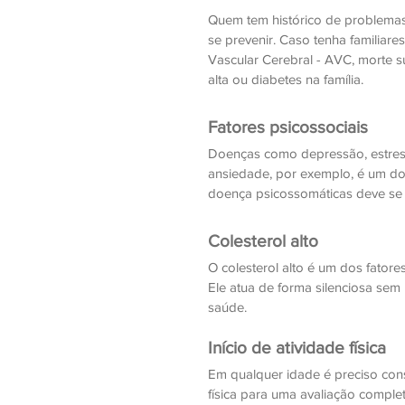
Quem tem histórico de problemas 
se prevenir. Caso tenha familiare
Vascular Cerebral - AVC, morte s
alta ou diabetes na família. 
Fatores psicossociais
Doenças como depressão, estress
ansiedade, por exemplo, é um dos 
doença psicossomáticas deve se 
Colesterol alto 
O colesterol alto é um dos fator
Ele atua de forma silenciosa sem
saúde. 
Início de atividade física 
Em qualquer idade é preciso consu
física para uma avaliação comple