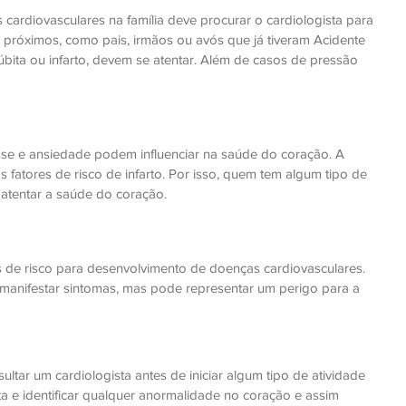
cardiovasculares na família deve procurar o cardiologista para 
s próximos, como pais, irmãos ou avós que já tiveram Acidente 
úbita ou infarto, devem se atentar. Além de casos de pressão 
e e ansiedade podem influenciar na saúde do coração. A 
fatores de risco de infarto. Por isso, quem tem algum tipo de 
atentar a saúde do coração. 
es de risco para desenvolvimento de doenças cardiovasculares. 
 manifestar sintomas, mas pode representar um perigo para a 
ltar um cardiologista antes de iniciar algum tipo de atividade 
ta e identificar qualquer anormalidade no coração e assim 