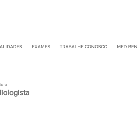
IALIDADES
EXAMES
TRABALHE CONOSCO
MED BEN
tura
iologista