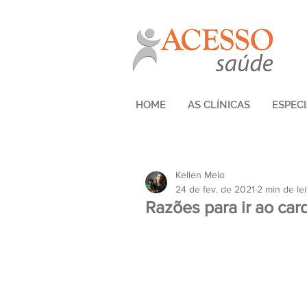
HOME
AS CLÍNICAS
ESPEC
Kellen Melo
24 de fev. de 2021
2 min de lei
Razões para ir ao card