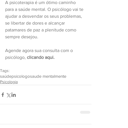
A psicoterapia é um ótimo caminho 
para a saúde mental. O psicólogo vai te 
ajudar a desvendar os seus problemas, 
se libertar de dores e alcançar 
patamares de paz a plenitude como 
sempre desejou.
Agende agora sua consulta com o 
psicólogo,
clicando aqui.
Tags:
saúde
psicologo
saude mental
mente
Psicologia