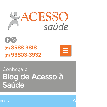
3588-3818
(11)
93803-3932
(11)
Conheça o
Blog de Acesso à
Saúde
BLOG