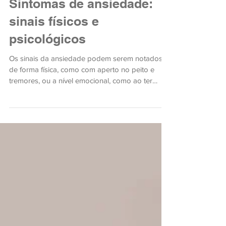
Kellen Melo
27 de mai. de 2022
2 min de leitura
Sintomas de ansiedade:
sinais físicos e
psicológicos
Os sinais da ansiedade podem serem notados
de forma física, como com aperto no peito e
tremores, ou a nível emocional, como ao ter
inseguran