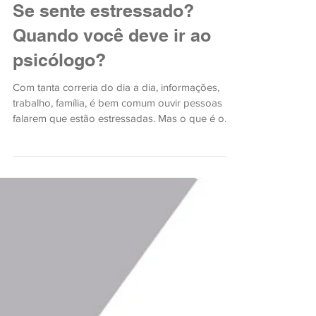
Kellen Melo
27 de jan. de 2022
2 min de leitura
Se sente estressado?
Quando você deve ir ao
psicólogo?
Com tanta correria do dia a dia, informações,
trabalho, família, é bem comum ouvir pessoas
falarem que estão estressadas. Mas o que é o
estr