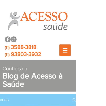
3588-3818
(11)
93803-3932
(11)
Conheça o
Blog de Acesso à
Saúde
BLOG