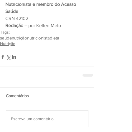
Nutricionista e membro do Acesso 
Saúde
CRN 42102
Redação –
 por Kellen Melo
Tags:
saúde
nutrição
nutricionista
dieta
Nutrição
Comentários
Escreva um comentário