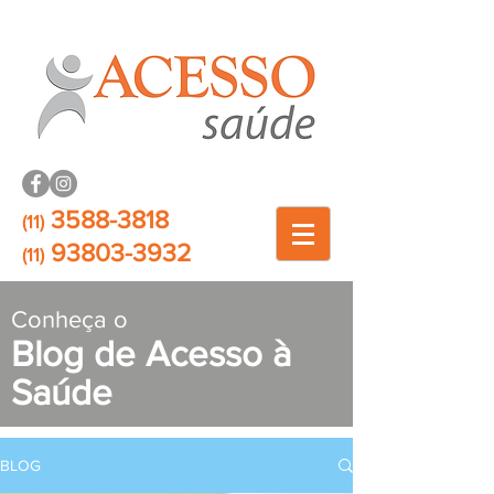
3588-3818
(11)
93803-3932
(11)
Conheça o
Blog de Acesso à
Saúde
BLOG