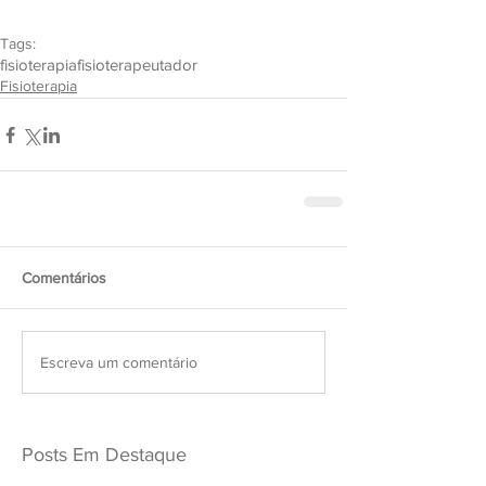
Tags:
fisioterapia
fisioterapeuta
dor
Fisioterapia
Comentários
Escreva um comentário
Posts Em Destaque