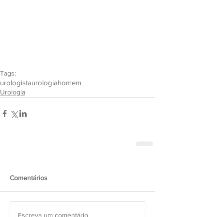
Tags:
urologista
urologia
homem
Urologia
Comentários
Escreva um comentário