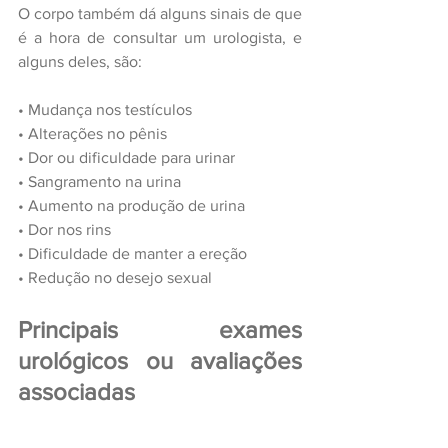
O corpo também dá alguns sinais de que 
é a hora de consultar um urologista, e 
alguns deles, são:
•
Mudança nos testículos
•
Alterações no pênis
•
Dor ou dificuldade para urinar
•
Sangramento na urina
•
Aumento na produção de urina
•
Dor nos rins
•
Dificuldade de manter a ereção
•
Redução no desejo sexual
Principais exames 
urológicos ou avaliações 
associadas