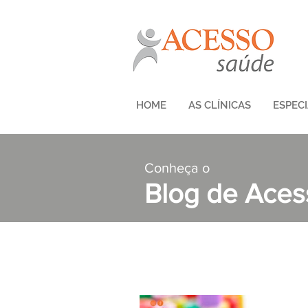
HOME
AS CLÍNICAS
ESPEC
Conheça o
Blog de Ace