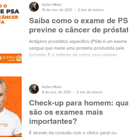
Kellen Melo
15 de nov. de 2021
2 min de leitura
Saiba como o exame de PSA
previne o câncer de próstata
Antígeno prostático específico (PSA) é um exame de
sangue que mede uma proteína produzida pela
próstata. É o método de rotina para rastreio
Kellen Melo
8 de nov. de 2021
2 min de leitura
Check-up para homem: quais
são os exames mais
importantes?
É através da consulta com o clínico geral ou