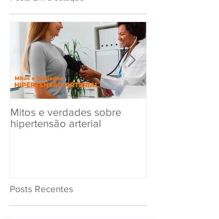
Mitos e verdades sobre
Exame Toxicol
hipertensão arterial
Renovar a CN
Posts Recentes