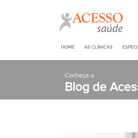
HOME
AS CLÍNICAS
ESPEC
Conheça o
Blog de Ace