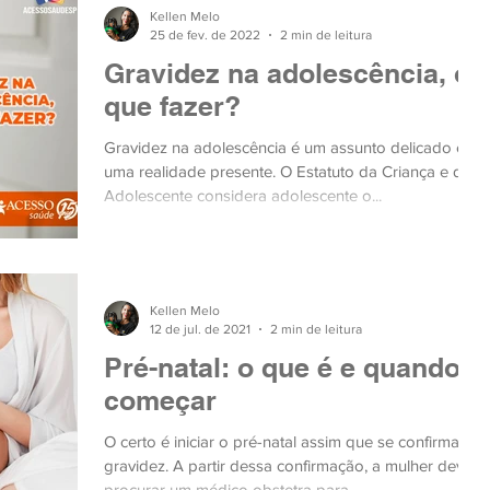
Kellen Melo
25 de fev. de 2022
2 min de leitura
Gravidez na adolescência, o
que fazer?
Gravidez na adolescência é um assunto delicado e
uma realidade presente. O Estatuto da Criança e do
Adolescente considera adolescente o...
Kellen Melo
12 de jul. de 2021
2 min de leitura
Pré-natal: o que é e quando
começar
O certo é iniciar o pré-natal assim que se confirma a
gravidez. A partir dessa confirmação, a mulher deve
procurar um médico obstetra para..