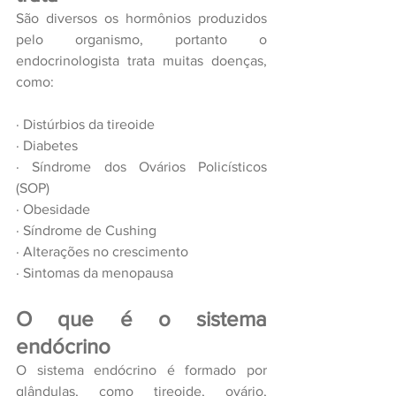
São diversos os hormônios produzidos 
pelo organismo, portanto o 
endocrinologista trata muitas doenças, 
como:
· Distúrbios da tireoide
· Diabetes
· Síndrome dos Ovários Policísticos 
(SOP)
· Obesidade
· Síndrome de Cushing
· Alterações no crescimento
· Sintomas da menopausa
O que é o sistema 
endócrino
O sistema endócrino é formado por 
glândulas, como tireoide, ovário, 