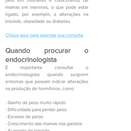
pelo em mulheres e crescimento de 
mamas em meninos, o que pode estar 
ligado, por exemplo, a alterações na 
tireoide, obesidade ou diabetes.
Clique aqui para agendar sua consulta
Quando procurar o 
endocrinologista
É importante consultar o 
endocrinologista quando surgirem 
sintomas que possam indicar alterações 
na produção de hormônios, como:
· Ganho de peso muito rápido
· Dificuldade para perder peso
· Excesso de pelos 
· Crescimento das mamas nos garotos
· Aumento da tireoide