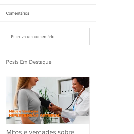
Comentários
Escreva um comentário
Posts Em Destaque
Mitos e verdades sobre
Exame Toxicol