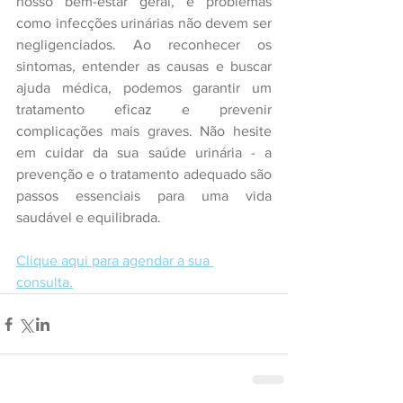
nosso bem-estar geral, e problemas 
como infecções urinárias não devem ser 
negligenciados. Ao reconhecer os 
sintomas, entender as causas e buscar 
ajuda médica, podemos garantir um 
tratamento eficaz e prevenir 
complicações mais graves. Não hesite 
em cuidar da sua saúde urinária - a 
prevenção e o tratamento adequado são 
passos essenciais para uma vida 
saudável e equilibrada.
Clique aqui para agendar a sua 
consulta.