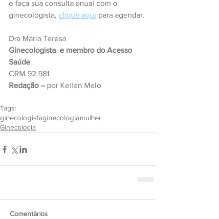
e faça sua consulta anual com o 
ginecologista, 
clique aqui
 para agendar.
Dra Maria Teresa
Ginecologista  e membro do Acesso 
Saúde
CRM 92.981
Redação –
 por Kellen Melo
Tags:
ginecologista
ginecologia
mulher
Ginecologia
Comentários