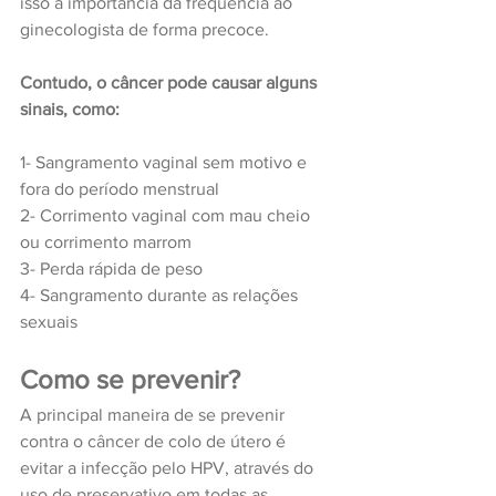
isso a importância da frequência ao 
ginecologista de forma precoce.
Contudo, o câncer pode causar alguns 
sinais, como:
1- Sangramento vaginal sem motivo e 
fora do período menstrual
2- Corrimento vaginal com mau cheio 
ou corrimento marrom
3- Perda rápida de peso
4- Sangramento durante as relações 
sexuais
Como se prevenir?
A principal maneira de se prevenir 
contra o câncer de colo de útero é 
evitar a infecção pelo HPV, através do 
uso de preservativo em todas as 