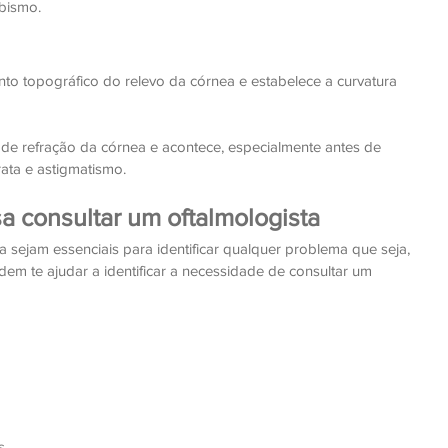
bismo.
o topográfico do relevo da córnea e estabelece a curvatura 
 de refração da córnea e acontece, especialmente antes de 
rata e astigmatismo.
a consultar um oftalmologista 
 sejam essenciais para identificar qualquer problema que seja, 
em te ajudar a identificar a necessidade de consultar um 
s