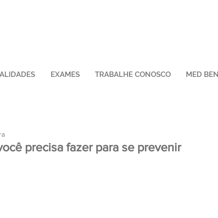
IALIDADES
EXAMES
TRABALHE CONOSCO
MED BEN
ra
ocê precisa fazer para se prevenir