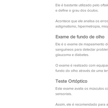
Ele é bastante utilizado pelo oft
e define o grau dos óculos.
Acontece que ele analisa os err
astigmatismo, hipermetropia, mio
Exame de fundo de olho
Ele é o exame de mapeamento de re
sanguíneos para detectar proble
glaucoma e diabetes.
O exame é realizado com equipam
fundo do olho através de uma le
Teste Ortóptico
Este exame avalia os músculos c
sensoriais.
Assim, ele é recomendado para av