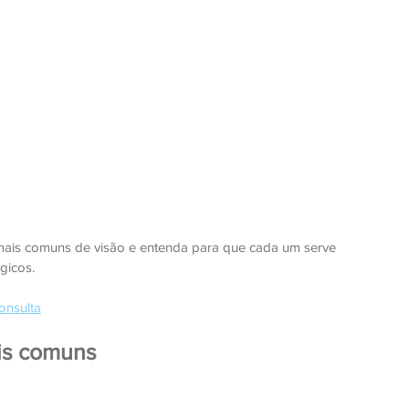
ais comuns de visão e entenda para que cada um serve 
gicos.
onsulta
is comuns