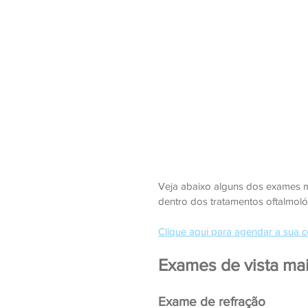
Veja abaixo alguns dos exames m
dentro dos tratamentos oftalmoló
Clique aqui para agendar a sua c
Exames de vista ma
Exame de refração