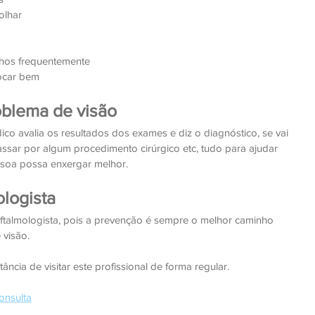
olhar
olhos frequentemente
focar bem
oblema de visão
ico avalia os resultados dos exames e diz o diagnóstico, se vai 
 passar por algum procedimento cirúrgico etc, tudo para ajudar 
ssoa possa enxergar melhor.
logista
ftalmologista, pois a prevenção é sempre o melhor caminho 
visão. 
tância de visitar este profissional de forma regular.
onsulta