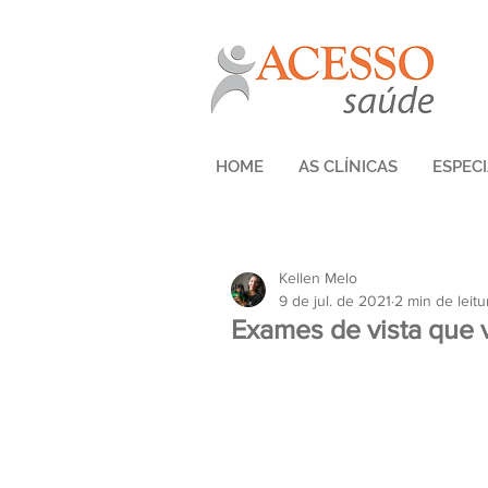
HOME
AS CLÍNICAS
ESPEC
Kellen Melo
9 de jul. de 2021
2 min de leitu
Exames de vista que v