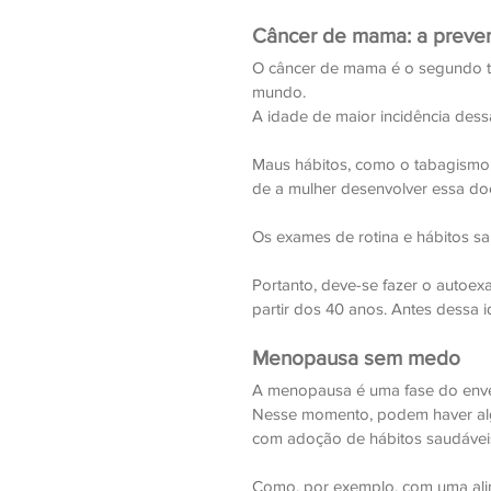
Câncer de mama: a preve
O câncer de mama é o segundo ti
mundo.
A idade de maior incidência des
Maus hábitos, como o tabagismo,
de a mulher desenvolver essa do
Os exames de rotina e hábitos sa
Portanto, deve-se fazer o autoex
partir dos 40 anos. Antes dessa 
Menopausa sem medo
A menopausa é uma fase do envel
Nesse momento, podem haver alg
com adoção de hábitos saudáveis
Como, por exemplo, com
 uma al