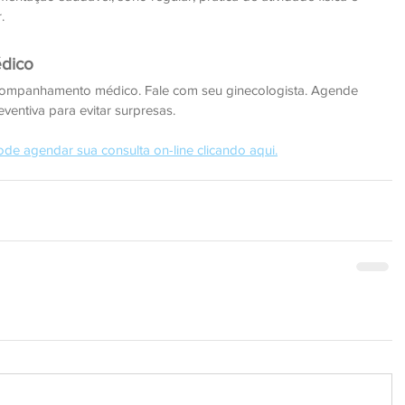
.
édico
companhamento médico. Fale com seu ginecologista. Agende 
ventiva para evitar surpresas.
ode agendar sua consulta on-line clicando aqui.