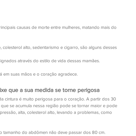
incipais causas de morte entre mulheres, matando mais do 
, colesterol alto, sedentarismo e cigarro, são alguns desses 
ignados através do estilo de vida dessas mamães. 
stá em suas mãos e o coração agradece.
ixe que a sua medida se torne perigosa
 cintura é muito perigosa para o coração. A partir dos 30 
 que se acumula nessa região pode se tornar maior e pode 
ressão, alta, colesterol alto, levando a problemas, como 
s, o tamanho do abdômen não deve passar dos 80 cm.