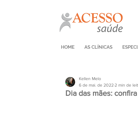
HOME
AS CLÍNICAS
ESPEC
Kellen Melo
6 de mai. de 2022
2 min de lei
Dia das mães: confira