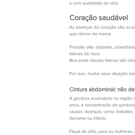
e com qualidade de vida:
Coração saudável
As doenças do coração são as pr
que câncer de mama.
Pressão alta, diabetes, obesidade
fatores de risco.
Boa parte desses fatores são des
Por isso, mudar essa situação e
Cintura abdominal: não de
A gordura acumulado na região da
anos, a concentração de gordura
causar, doenças, como diabetes, p
derrame ou infarto.
Fique de olho, para as mulhere