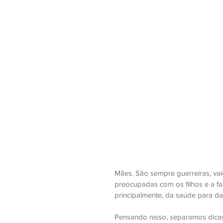
Mães. São sempre guerreiras, va
preocupadas com os filhos e a fa
principalmente, da saúde para dar
Pensando nisso, separamos dicas