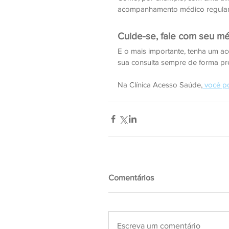
acompanhamento médico regular
Cuide-se, fale com seu m
E o mais importante, tenha um a
sua consulta sempre de forma pre
Na Clínica Acesso Saúde,
 você p
Comentários
Escreva um comentário