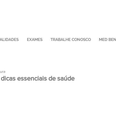
IALIDADES
EXAMES
TRABALHE CONOSCO
MED BEN
tura
 dicas essenciais de saúde