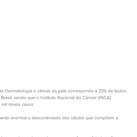
de Dermatologia o câncer da pele corresponde a 33% de todos 
Brasil, sendo que o Instituto Nacional do Câncer (INCA) 
5 mil novos casos. 
mento anormal e descontrolado das células que compõem a 