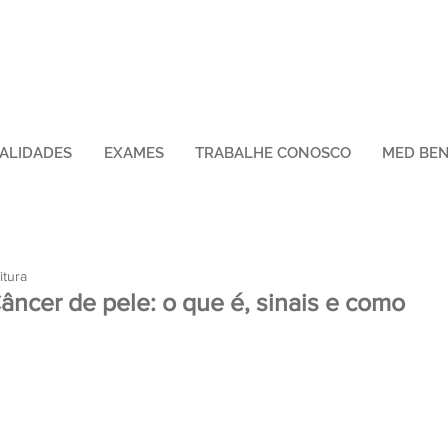
IALIDADES
EXAMES
TRABALHE CONOSCO
MED BEN
itura
âncer de pele: o que é, sinais e como