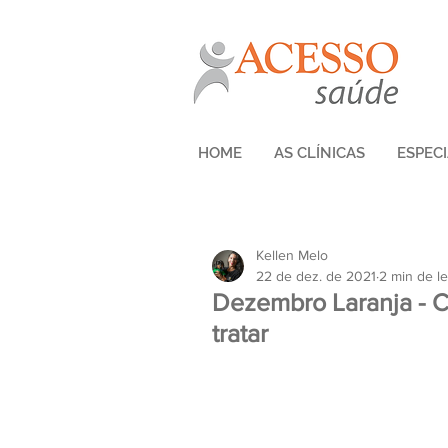
HOME
AS CLÍNICAS
ESPEC
Kellen Melo
22 de dez. de 2021
2 min de le
Dezembro Laranja - C
tratar