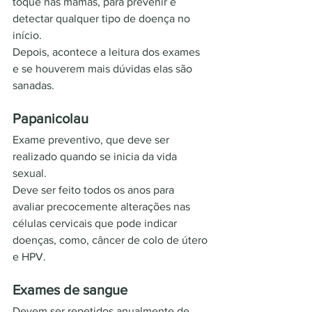
toque nas mamas, para prevenir e 
detectar qualquer tipo de doença no 
início.
Depois, acontece a leitura dos exames 
e se houverem mais dúvidas elas são 
sanadas.
Papanicolau
Exame preventivo, que deve ser 
realizado quando se inicia da vida 
sexual.
Deve ser feito todos os anos para 
avaliar precocemente alterações nas 
células cervicais que pode indicar 
doenças, como, câncer de colo de útero 
e HPV.
Exames de sangue
Devem ser repetidos anualmente de 