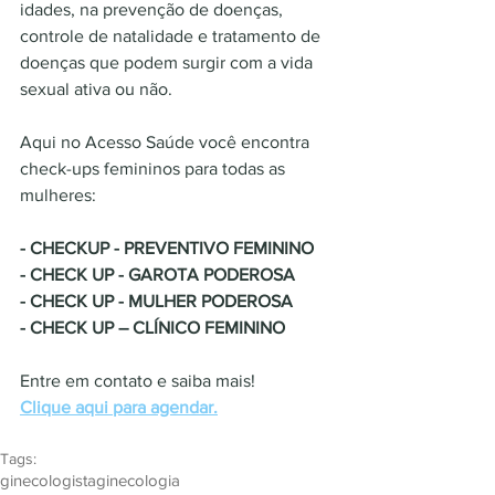
idades, na prevenção de doenças, 
controle de natalidade e tratamento de 
doenças que podem surgir com a vida 
sexual ativa ou não.
Aqui no Acesso Saúde você encontra 
check-ups femininos para todas as 
mulheres:
- CHECKUP - PREVENTIVO FEMININO 
- CHECK UP - GAROTA PODEROSA
- CHECK UP - MULHER PODEROSA
- CHECK UP – CLÍNICO FEMININO
Entre em contato e saiba mais!
Clique aqui para agendar.
Tags:
ginecologista
ginecologia