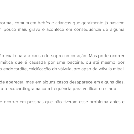
 normal, comum em bebês e crianças que geralmente já nascem 
m pouco mais grave e acontece em consequência de alguma 
ção exata para a causa do sopro no coração. Mas pode ocorrer 
mática que é causada por uma bactéria, ou até mesmo por 
ndocardite, calcificação da válvula, prolapso da válvula mitral.
de aparecer, mas em alguns casos desaparece em alguns dias. 
o o ecocardiograma com frequência para verificar o estado.
e ocorrer em pessoas que não tiveram esse problema antes e 