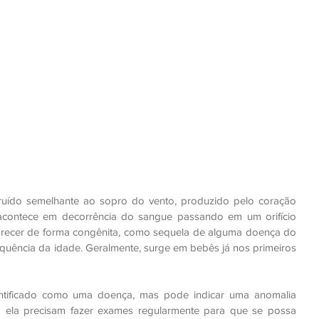
ído semelhante ao sopro do vento, produzido pelo coração 
 acontece em decorrência do sangue passando em um orifício 
recer de forma congênita, como sequela de alguma doença do 
ência da idade. Geralmente, surge em bebês já nos primeiros 
tificado como uma doença, mas pode indicar uma anomalia 
m ela precisam fazer exames regularmente para que se possa 