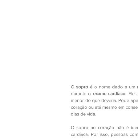
O
 sopro 
é o nome dado a um ru
durante o 
exame cardíaco
. Ele
menor do que deveria. Pode apa
coração ou até mesmo em consequ
dias de vida.
O sopro no coração não é iden
cardíaca. Por isso, pessoas co