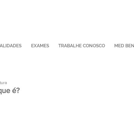
IALIDADES
EXAMES
TRABALHE CONOSCO
MED BEN
tura
que é?