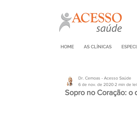
HOME
AS CLÍNICAS
ESPEC
Dr. Cemoas - Acesso Saúde
6 de nov. de 2020
2 min de lei
Sopro no Coração: o 