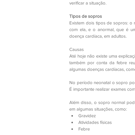
verificar a situação.
Tipos de sopros
Existem dois tipos de sopros: o
com ela, e o anormal, que é u
doença cardíaca, em adultos.
Causas
Até hoje não existe uma explica
também por conta da febre reu
algumas doenças cardíacas, como e
No período neonatal o sopro po
É importante realizar exames com
Além disso, o sopro normal pod
em algumas situações, como: 
Gravidez  
Atividades físicas  
Febre 