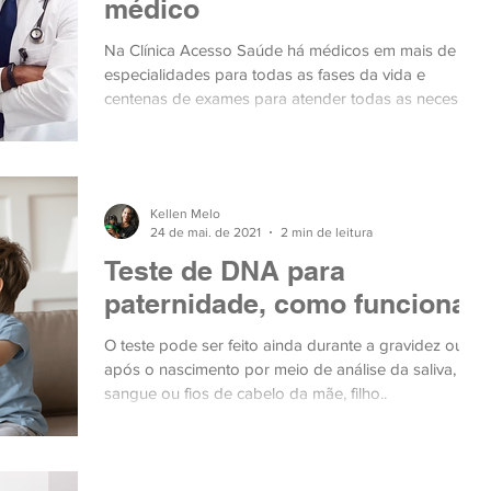
médico
Na Clínica Acesso Saúde há médicos em mais de 20
especialidades para todas as fases da vida e
centenas de exames para atender todas as neces
Kellen Melo
24 de mai. de 2021
2 min de leitura
Teste de DNA para
paternidade, como funciona
O teste pode ser feito ainda durante a gravidez ou
após o nascimento por meio de análise da saliva,
sangue ou fios de cabelo da mãe, filho..