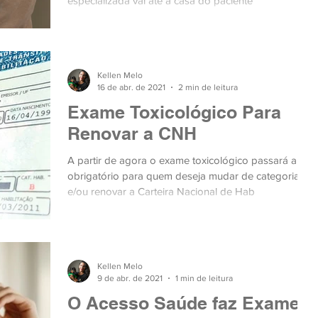
especializada vai até a casa do paciente
Kellen Melo
16 de abr. de 2021
2 min de leitura
Exame Toxicológico Para
Renovar a CNH
A partir de agora o exame toxicológico passará a ser
obrigatório para quem deseja mudar de categoria
e/ou renovar a Carteira Nacional de Hab
Kellen Melo
9 de abr. de 2021
1 min de leitura
O Acesso Saúde faz Exames