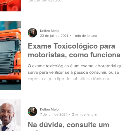
Kellen Melo
23 de jul. de 2021
1 min de leitura
Exame Toxicológico para
motoristas, como funciona
O exame toxicológico é um exame laboratorial que
serve para verificar se a pessoa consumiu ou se
expos a algum tipo de substância tóxica ou
Kellen Melo
7 de jun. de 2021
2 min de leitura
Na dúvida, consulte um