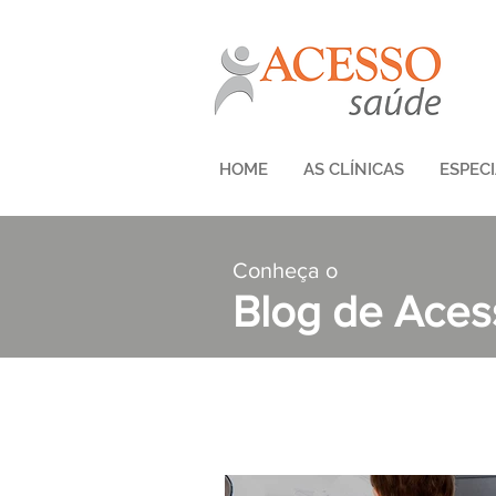
HOME
AS CLÍNICAS
ESPEC
Conheça o
Blog de Ace