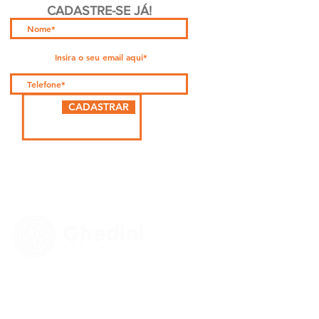
CADASTRE-SE JÁ!
CADASTRAR
PARCEIRA
cardo Teruo Morishita - CROSP: