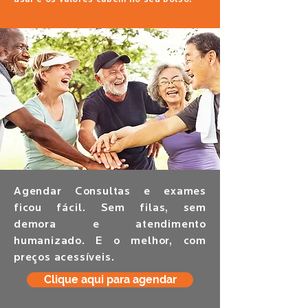
Agendar Consultas e exames
ficou
fácil
. Sem filas, sem
demora e atendimento
humanizado. E o melhor, com
preços acessíveis.
Clique aqui para agendar