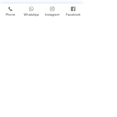
Faça seu Orçamento Agora!
Phone
WhatsApp
Instagram
Facebook
CADASTRE-SE JÁ!