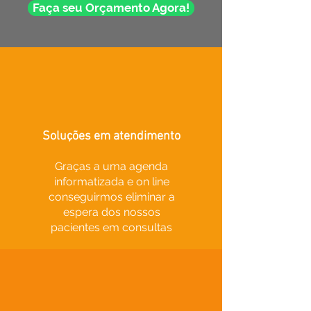
Faça seu Orçamento Agora!
Soluções em atendimento
Graças a uma agenda
informatizada e on line
conseguirmos eliminar a
espera dos nossos
pacientes em consultas