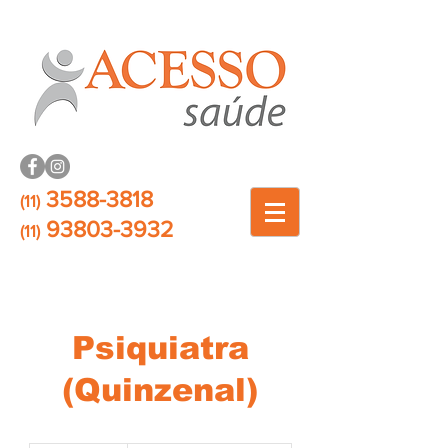
3588-3818
(11)
93803-3932
(11)
Psiquiatra
(Quinzenal)