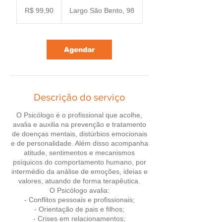
99,90
Reais
R$ 99,90
Largo São Bento, 98
brasileiros
Agendar
Descrição do serviço
O Psicólogo é o profissional que acolhe,
avalia e auxilia na prevenção e tratamento
de doenças mentais, distúrbios emocionais
e de personalidade. Além disso acompanha
atitude, sentimentos e mecanismos
psíquicos do comportamento humano, por
intermédio da análise de emoções, ideias e
valores, atuando de forma terapêutica.
O Psicólogo avalia:
- Conflitos pessoais e profissionais;
- Orientação de pais e filhos;
- Crises em relacionamentos;