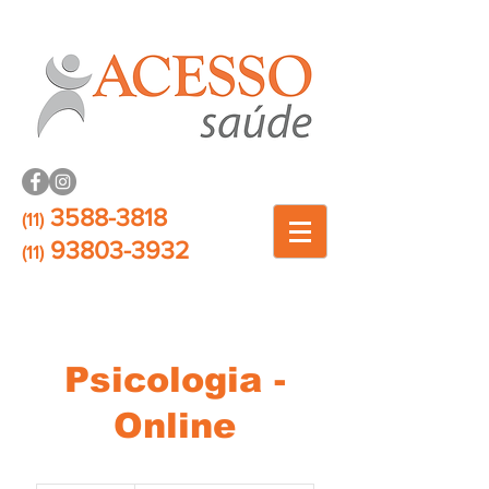
3588-3818
(11)
93803-3932
(11)
Psicologia -
Online