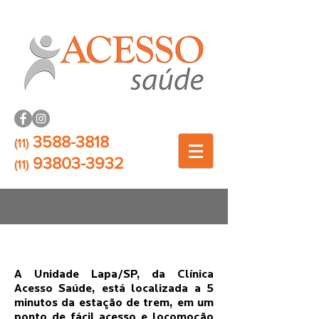
3588-3818
(11)
93803-3932
(11)
Unidade Lapa/SP
A Unidade Lapa/SP, da Clínica
Acesso Saúde, está localizada a 5
minutos da estação de trem, em um
ponto de fácil acesso e locomoção