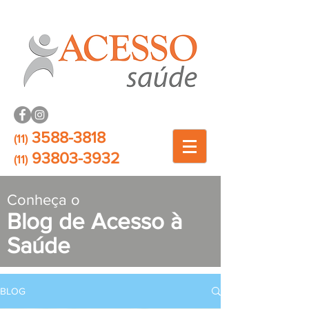
3588-3818
(11)
93803-3932
(11)
Conheça o
Blog de Acesso à
Saúde
BLOG