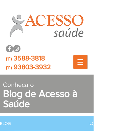
3588-3818
(11)
93803-3932
(11)
Conheça o
Blog de Acesso à
Saúde
BLOG