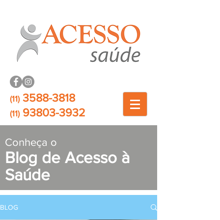
3588-3818
(11)
93803-3932
(11)
Conheça o
Blog de Acesso à
Saúde
BLOG