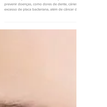
Com a ida periódica ao dentista é possível
prevenir doenças, como dores de dente, cáries e
excesso de placa bacteriana, além de câncer de
bo