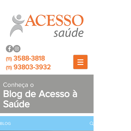
3588-3818
(11)
93803-3932
(11)
Conheça o
Blog de Acesso à
Saúde
BLOG