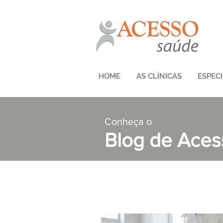
HOME
AS CLÍNICAS
ESPEC
Conheça o
Blog de Ace