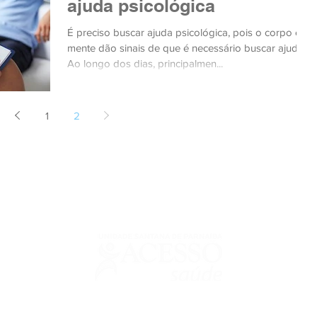
ajuda psicológica
É preciso buscar ajuda psicológica, pois o corpo e a
mente dão sinais de que é necessário buscar ajuda.
Ao longo dos dias, principalmen...
1
2