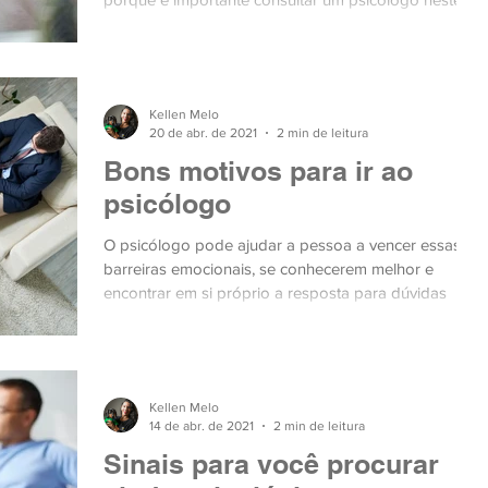
mo
Kellen Melo
20 de abr. de 2021
2 min de leitura
Bons motivos para ir ao
psicólogo
O psicólogo pode ajudar a pessoa a vencer essas
barreiras emocionais, se conhecerem melhor e
encontrar em si próprio a resposta para dúvidas
Kellen Melo
14 de abr. de 2021
2 min de leitura
Sinais para você procurar