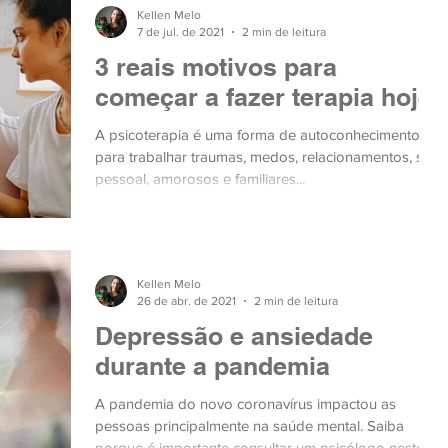
Kellen Melo
7 de jul. de 2021
2 min de leitura
3 reais motivos para
começar a fazer terapia hoje
A psicoterapia é uma forma de autoconhecimento,
para trabalhar traumas, medos, relacionamentos, seja
pessoal, amorosos e familiares...
Kellen Melo
26 de abr. de 2021
2 min de leitura
Depressão e ansiedade
durante a pandemia
A pandemia do novo coronavírus impactou as
pessoas principalmente na saúde mental. Saiba
porque é importante consultar um psicólogo neste