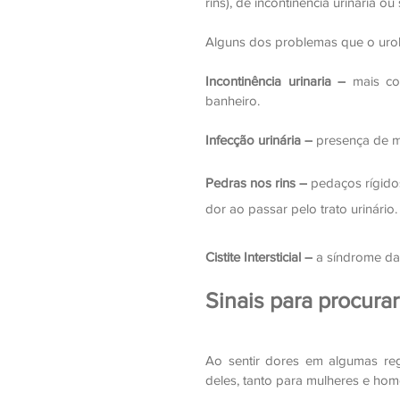
rins), de incontinência urinária o
Alguns dos problemas que o urolo
Incontinência urinaria –
 mais co
banheiro.
Infecção urinária –
 presença de m
Pedras nos rins –
 pedaços rígido
dor ao passar pelo trato urinário.
Cistite Intersticial –
 a síndrome da
Sinais para procurar
Ao sentir dores em algumas regi
deles, tanto para mulheres e hom