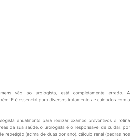
ns vão ao urologista, está completamente errado. A 
bém! E é essencial para diversos tratamentos e cuidados com a 
ogista anualmente para realizar exames preventivos e rotina 
eas da sua saúde, o urologista é o responsável de cuidar, por 
e repetição (acima de duas por ano), cálculo renal (pedras nos 