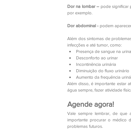
Dor na lombar –
 pode significar
por exemplo.
Dor abdominal - 
podem aparecer i
Além dos sintomas de problemas n
infecções e até tumor, como:
Presença de sangue na urin
Desconforto ao urinar
Incontinência urinária
Diminuição do fluxo urinário
Aumento da frequência urinár
Além disso, é importante estar a
água sempre, fazer atividade físi
Agende agora!
Vale sempre lembrar, de que ao
importante procurar o médico d
problemas futuros.