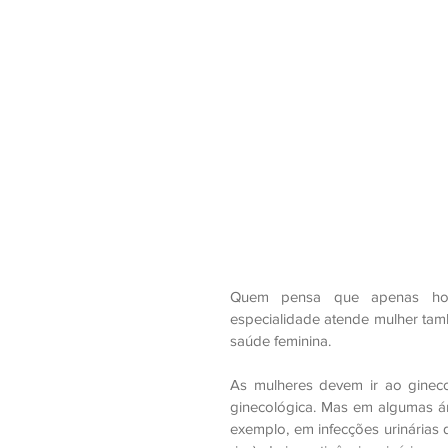
Quem pensa que apenas home
especialidade atende mulher tam
saúde feminina. 
As mulheres devem ir ao ginecol
ginecológica. Mas em algumas ár
exemplo, em infecções urinárias d