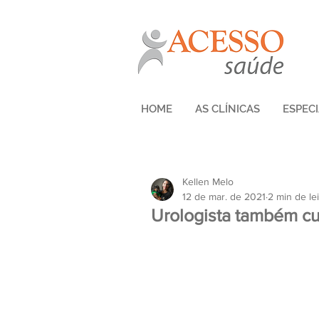
HOME
AS CLÍNICAS
ESPEC
Kellen Melo
12 de mar. de 2021
2 min de lei
Urologista também cu