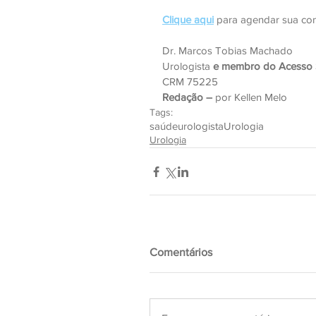
Clique aqui
 para agendar sua con
Dr. Marcos Tobias Machado
Urologista 
e membro do Acesso
CRM 75225
Redação –
 por Kellen Melo
Tags:
saúde
urologista
Urologia
Urologia
Comentários