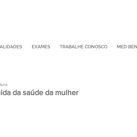
IALIDADES
EXAMES
TRABALHE CONOSCO
MED BEN
tura
ida da saúde da mulher