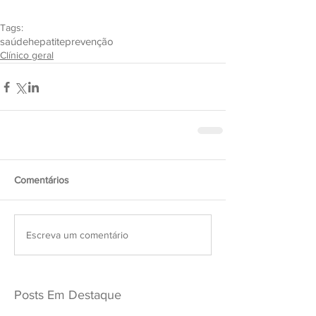
Tags:
saúde
hepatite
prevenção
Clínico geral
Comentários
Escreva um comentário
Posts Em Destaque