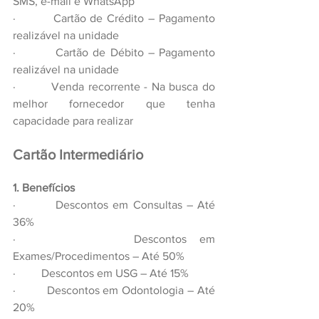
SMS, e-mail e WhatsApp
·         Cartão de Crédito – Pagamento 
realizável na unidade
·         Cartão de Débito – Pagamento 
realizável na unidade
·         Venda recorrente - Na busca do 
melhor fornecedor que tenha 
capacidade para realizar
Cartão Intermediário 
1. Benefícios
·         Descontos em Consultas – Até 
36%
·         Descontos em 
Exames/Procedimentos – Até 50%
·         Descontos em USG – Até 15%
·         Descontos em Odontologia – Até 
20%