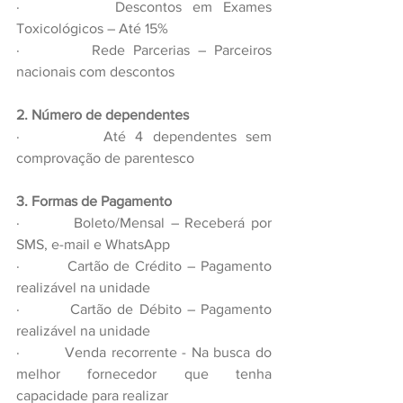
·         Descontos em Exames 
Toxicológicos – Até 15%
·         Rede Parcerias – Parceiros 
nacionais com descontos 
2. Número de dependentes
·         Até 4 dependentes sem 
comprovação de parentesco
3. Formas de Pagamento
·         Boleto/Mensal – Receberá por 
SMS, e-mail e WhatsApp
·         Cartão de Crédito – Pagamento 
realizável na unidade
·         Cartão de Débito – Pagamento 
realizável na unidade
·         Venda recorrente - Na busca do 
melhor fornecedor que tenha 
capacidade para realizar