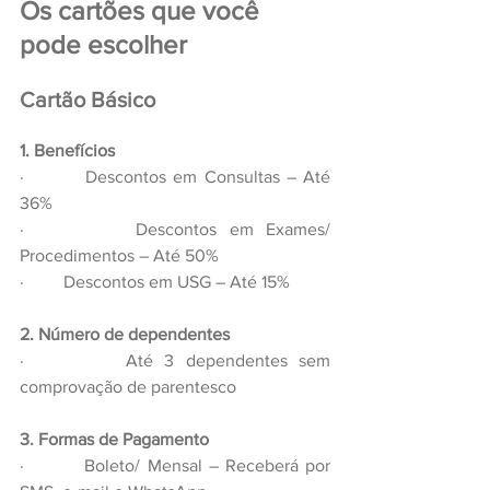
Os cartões que você 
pode escolher
Cartão Básico
1. Benefícios
·         Descontos em Consultas – Até 
36%
·         Descontos em Exames/ 
Procedimentos – Até 50%
·         Descontos em USG – Até 15%
2. Número de dependentes
·         Até 3 dependentes sem 
comprovação de parentesco
3. Formas de Pagamento
·         Boleto/ Mensal – Receberá por 