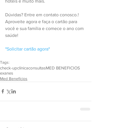
hotéis e muito mais.
Dúvidas? Entre em contato conosco.! 
Aproveite agora e faça o cartão para 
você e sua família e comece o ano com 
saúde!
*Solicitar cartão agora* 
Tags:
check-up
clínica
consultas
MED BENEFICIOS
exanes
Med Benefícios