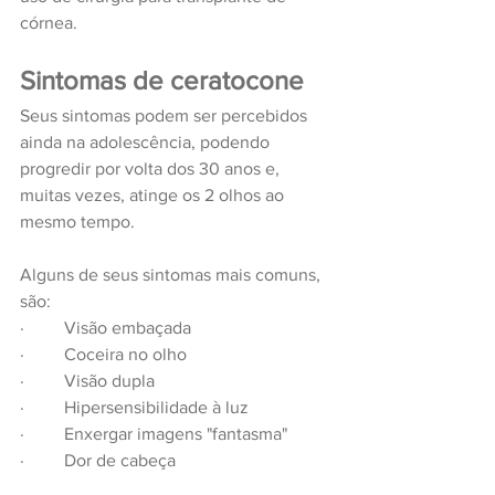
córnea.
Sintomas de ceratocone
Seus sintomas podem ser percebidos 
ainda na adolescência, podendo 
progredir por volta dos 30 anos e, 
muitas vezes, atinge os 2 olhos ao 
mesmo tempo.
Alguns de seus sintomas mais comuns, 
são:
·         Visão embaçada
·         Coceira no olho
·         Visão dupla
·         Hipersensibilidade à luz
·         Enxergar imagens "fantasma"
·         Dor de cabeça