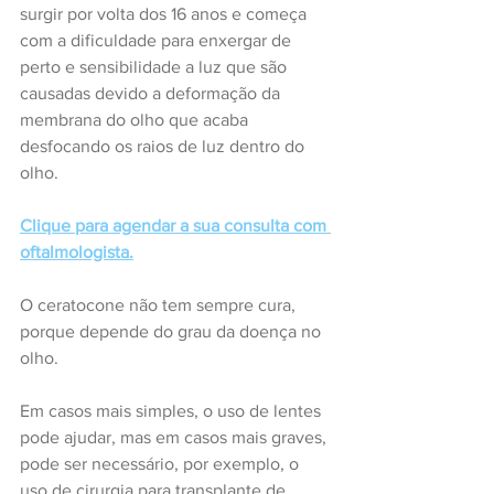
surgir por volta dos 16 anos e começa 
com a dificuldade para enxergar de 
perto e sensibilidade a luz que são 
causadas devido a deformação da 
membrana do olho que acaba 
desfocando os raios de luz dentro do 
olho.
Clique para agendar a sua consulta com 
oftalmologista.
O ceratocone não tem sempre cura, 
porque depende do grau da doença no 
olho.
Em casos mais simples, o uso de lentes 
pode ajudar, mas em casos mais graves, 
pode ser necessário, por exemplo, o 
uso de cirurgia para transplante de 