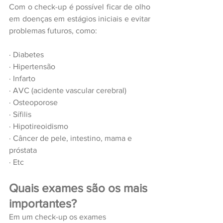
Com o check-up é possível ficar de olho 
em doenças em estágios iniciais e evitar 
problemas futuros, como:
· 
Diabetes
· 
Hipertensão
· 
Infarto
· 
AVC (acidente vascular cerebral)
· 
Osteoporose 
· 
Sífilis
· 
Hipotireoidismo
· 
Câncer de pele, intestino, mama e 
próstata
· 
Etc 
Quais exames são os mais 
importantes?
Em um check-up os exames 