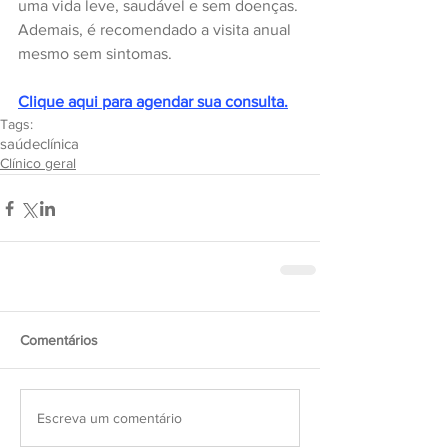
uma vida leve, saudável e sem doenças. 
Ademais, é recomendado a visita anual 
mesmo sem sintomas.
Clique aqui para agendar sua consulta.
Tags:
saúde
clínica
Clínico geral
Comentários
Escreva um comentário