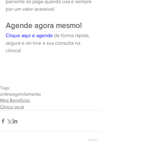
paciente só paga quando usa e sempre 
por um valor acessível.
Agende agora mesmo!
Clique aqui e agende
 de forma rápida, 
segura e on-line a sua consulta na 
clínica!
Tags:
online
agendamento
Med Benefícios
Clínico geral