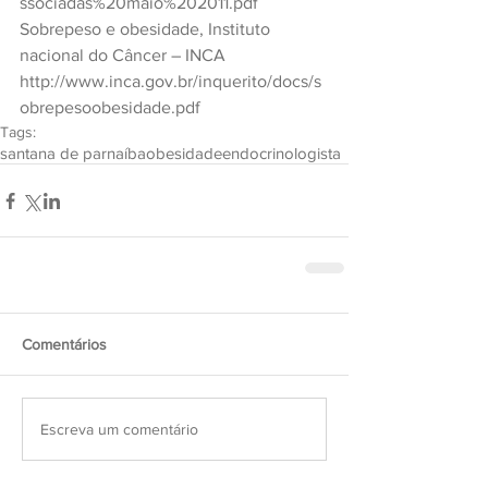
ssociadas%20maio%202011.pdf
Sobrepeso e obesidade, Instituto 
nacional do Câncer – INCA
http://www.inca.gov.br/inquerito/docs/s
obrepesoobesidade.pdf
Tags:
santana de parnaíba
obesidade
endocrinologista
Comentários
Escreva um comentário