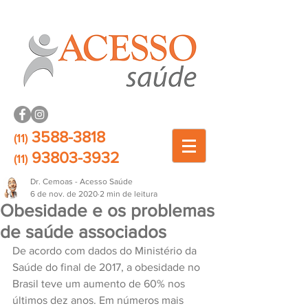
3588-3818
(11)
93803-3932
(11)
Dr. Cemoas - Acesso Saúde
6 de nov. de 2020
2 min de leitura
Obesidade e os problemas
de saúde associados
De acordo com dados do Ministério da 
Saúde do final de 2017, a obesidade no 
Brasil teve um aumento de 60% nos 
últimos dez anos. Em números mais 