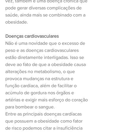
vez, também é uma doença crônica que 
pode gerar diversas complicações de 
saúde, ainda mais se combinado com a 
obesidade.
Doenças cardiovasculares
Não é uma novidade que o excesso de 
peso e as doenças cardiovasculares 
estão diretamente interligadas. Isso se 
deve ao fato de que a obesidade causa 
alterações no metabolismo, o que 
provoca mudanças na estrutura e 
função cardíaca, além de facilitar o 
acúmulo de gordura nos órgãos e 
artérias e exigir mais esforço do coração 
para bombear o sangue.
Entre as principais doenças cardíacas 
que possuem a obesidade como fator 
de risco podemos citar a insuficiência 