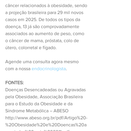
câncer relacionados à obesidade, sendo 
a projeção brasileira para 29 mil novos 
casos em 2025. De todos os tipos da 
doença, 13 já são comprovadamente 
associados ao aumento de peso, como 
o câncer de mama, próstata, colo de 
útero, colorretal e fígado.
Agende uma consulta agora mesmo 
com a nossa 
endocrinologista
. 
FONTES:
Doenças Desencadeadas ou Agravadas 
pela Obesidade, Associação Brasileira 
para o Estudo da Obesidade e da 
Síndrome Metabólica – ABESO
http://www.abeso.org.br/pdf/Artigo%20-
%20Obesidade%20e%20Doencas%20a