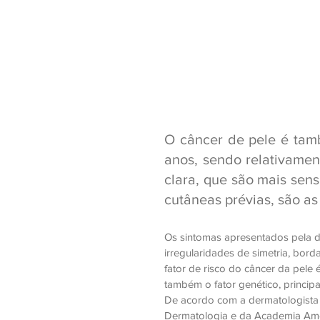
O câncer de pele é ta
anos, sendo relativamen
clara, que são mais sens
cutâneas prévias, são as 
Os sintomas apresentados pela do
irregularidades de simetria, bord
fator de risco do câncer da pele 
também o fator genético, princi
De acordo com a dermatologista
Dermatologia e da Academia Amer