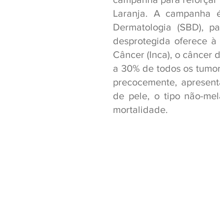
Laranja. A campanha é 
Dermatologia (SBD), pa
desprotegida oferece à 
Câncer (Inca), o câncer 
a 30% de todos os tumore
precocemente, apresenta
de pele, o tipo não-me
mortalidade.