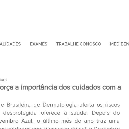
IALIDADES
EXAMES
TRABALHE CONOSCO
MED BEN
tura
orça a importância dos cuidados com a
Brasileira de Dermatologia alerta os riscos 
 desprotegida oferece à saúde. Depois do 
embro Azul, o último mês do ano traz uma 
os cuidados com o excesso de sol, o Dezembro 