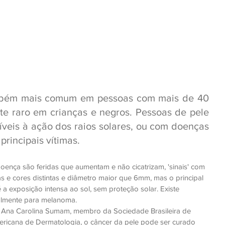
mbém mais comum em pessoas com mais de 40 
te raro em crianças e negros. Pessoas de pele 
íveis à ação dos raios solares, ou com doenças 
principais vítimas.
ença são feridas que aumentam e não cicatrizam, 'sinais' com 
as e cores distintas e diâmetro maior que 6mm, mas o principal 
é a exposição intensa ao sol, sem proteção solar. Existe 
palmente para melanoma.
 Ana Carolina Sumam, membro da Sociedade Brasileira de 
icana de Dermatologia, o câncer da pele pode ser curado 