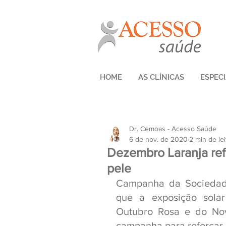
HOME
AS CLÍNICAS
ESPEC
Dr. Cemoas - Acesso Saúde
6 de nov. de 2020
2 min de lei
Dezembro Laranja ref
pele
Campanha da Sociedade 
que a exposição solar
Outubro Rosa e do Nov
campanha para reforçar 