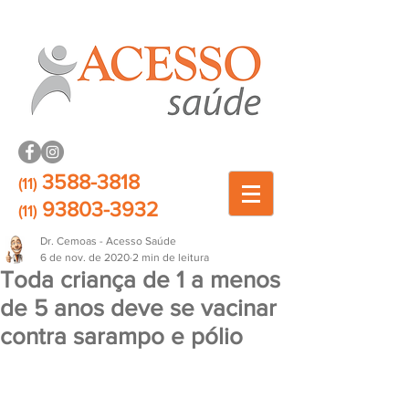
3588-3818
(11)
93803-3932
(11)
Dr. Cemoas - Acesso Saúde
6 de nov. de 2020
2 min de leitura
Toda criança de 1 a menos
de 5 anos deve se vacinar
contra sarampo e pólio