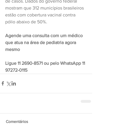
de casos. Dados do governo federal 
mostram que 312 municípios brasileiros 
estão com cobertura vacinal contra 
pólio abaixo de 50%.
Agende uma consulta com um médico 
que atua na área de pediatria agora 
mesmo
Ligue 11 2690-8571 ou pelo WhatsApp 11 
97272-0115
Comentários