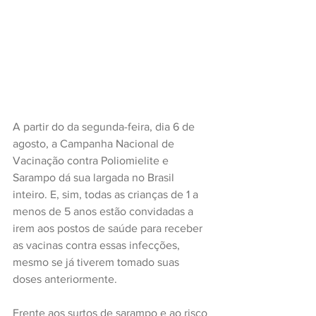
A partir do da segunda-feira, dia 6 de 
agosto, a Campanha Nacional de 
Vacinação contra Poliomielite e 
Sarampo dá sua largada no Brasil 
inteiro. E, sim, todas as crianças de 1 a 
menos de 5 anos estão convidadas a 
irem aos postos de saúde para receber 
as vacinas contra essas infecções, 
mesmo se já tiverem tomado suas 
doses anteriormente.
Frente aos surtos de sarampo e ao risco 