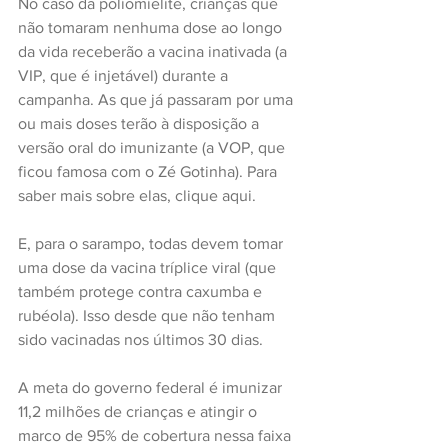
No caso da poliomielite, crianças que 
não tomaram nenhuma dose ao longo 
da vida receberão a vacina inativada (a 
VIP, que é injetável) durante a 
campanha. As que já passaram por uma 
ou mais doses terão à disposição a 
versão oral do imunizante (a VOP, que 
ficou famosa com o Zé Gotinha). Para 
saber mais sobre elas, clique aqui.
E, para o sarampo, todas devem tomar 
uma dose da vacina tríplice viral (que 
também protege contra caxumba e 
rubéola). Isso desde que não tenham 
sido vacinadas nos últimos 30 dias.
A meta do governo federal é imunizar 
11,2 milhões de crianças e atingir o 
marco de 95% de cobertura nessa faixa 