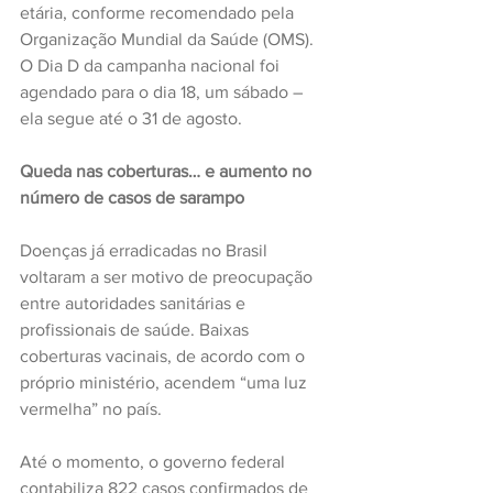
etária, conforme recomendado pela 
Organização Mundial da Saúde (OMS). 
O Dia D da campanha nacional foi 
agendado para o dia 18, um sábado – 
ela segue até o 31 de agosto.
Queda nas coberturas… e aumento no 
número de casos de sarampo
Doenças já erradicadas no Brasil 
voltaram a ser motivo de preocupação 
entre autoridades sanitárias e 
profissionais de saúde. Baixas 
coberturas vacinais, de acordo com o 
próprio ministério, acendem “uma luz 
vermelha” no país.
Até o momento, o governo federal 
contabiliza 822 casos confirmados de 