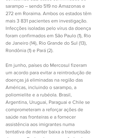
sarampo – sendo 519 no Amazonas e 
272 em Roraima. Ambos os estados têm 
mais 3 831 pacientes em investigação. 
Infecções isoladas pelo vírus da doença 
foram confirmados em São Paulo (1), Rio 
de Janeiro (14), Rio Grande do Sul (13), 
Rondônia (1) e Pará (2).
Em junho, países do Mercosul fizeram 
um acordo para evitar a reintrodução de 
doenças já eliminadas na região das 
Américas, incluindo o sarampo, a 
poliomielite e a rubéola. Brasil, 
Argentina, Uruguai, Paraguai e Chile se 
comprometeram a reforçar ações de 
saúde nas fronteiras e a fornecer 
assistência aos imigrantes numa 
tentativa de manter baixa a transmissão 