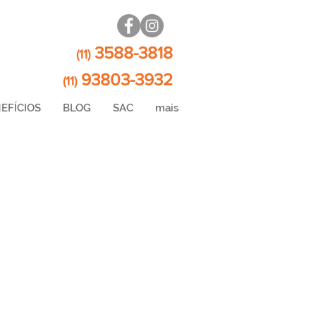
3588-3818
(11)
93803-3932
(11)
EFÍCIOS
BLOG
SAC
mais