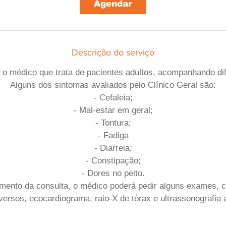
Agendar
Descrição do serviço
é o médico que trata de pacientes adultos, acompanhando di
Alguns dos sintomas avaliados pelo Clínico Geral são:
- Cefaleia;
- Mal-estar em geral;
- Tontura;
- Fadiga
- Diarreia;
- Constipação;
- Dores no peito.
mento da consulta, o médico poderá pedir alguns exames,
iversos, ecocardiograma, raio-X de tórax e ultrassonografia 