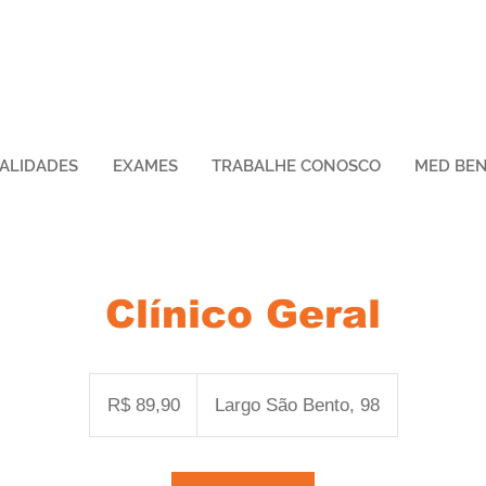
IALIDADES
EXAMES
TRABALHE CONOSCO
MED BEN
Clínico Geral
89,90
Reais
R$ 89,90
Largo São Bento, 98
brasileiros