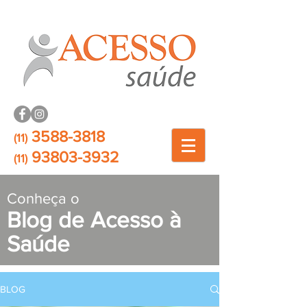
3588-3818
(11)
93803-3932
(11)
Conheça o
Blog de Acesso à
Saúde
BLOG