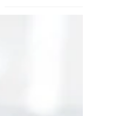
de doenças do coração, osteoporose,
menopausa e...