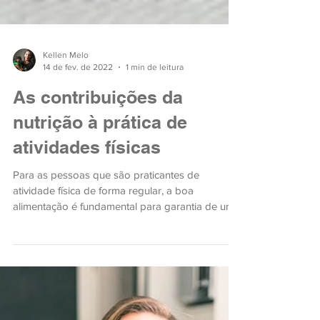
Kellen Melo
14 de fev. de 2022
1 min de leitura
As contribuições da
nutrição à prática de
atividades físicas
Para as pessoas que são praticantes de
atividade física de forma regular, a boa
alimentação é fundamental para garantia de um
ótimo resultad