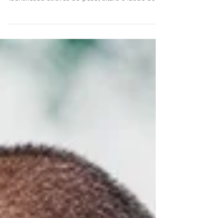
A obesidade é uma doença que tem como
característica o excesso de peso. Ela é facilmente
identificada através do peso, altura e idade do...